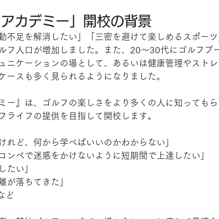
フアカデミー」開校の背景
動不足を解消したい」「三密を避けて楽しめるスポーツ
ルフ人口が増加しました。また、20～30代にゴルフブ
ュニケーションの場として、あるいは健康管理やストレ
ケースも多く見られるようになりました。
ミー』は、ゴルフの楽しさをより多くの人に知ってもら
フライフの提供を目指して開校します。
けれど、何から学べばいいのかわからない」
コンペで迷惑をかけないように短期間で上達したい」
したい」
離が落ちてきた」
など