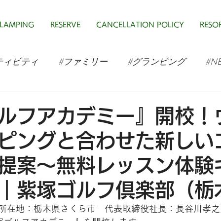
LAMPING
RESERVE
CANCELLATION POLICY
RESOR
ティビティ
#ファミリー
#グランピング
#N
ルフアカデミー』開校！
ピングと合わせた新しい
提案～無料レッスン体験
｜紫塚ゴルフ倶楽部（栃
所在地：栃木県さくら市　代表取締役社長：長谷川孝之）