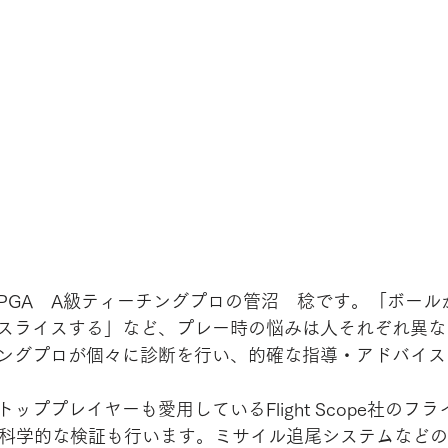
PGA　A級ティーチングプロの管沼　稔です。「ボール
スライスする」など、プレー時の悩みは人それぞれ異な
ングプロが個々に診断を行い、的確な指導・アドバイス
ッププレイヤーも愛用しているFlight Scope社のフ
った科学的な検証も行います。ミサイル追尾システムなど