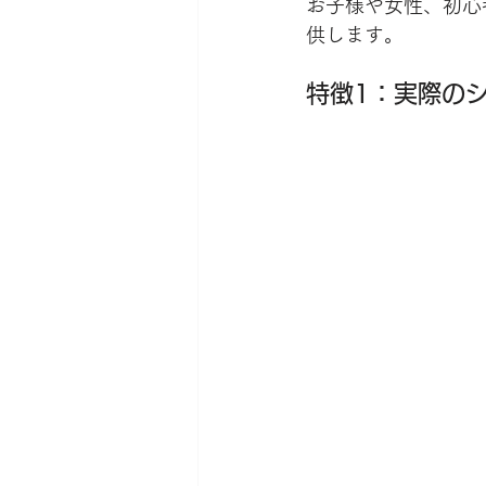
お子様や女性、初心
供します。
特徴1：実際の