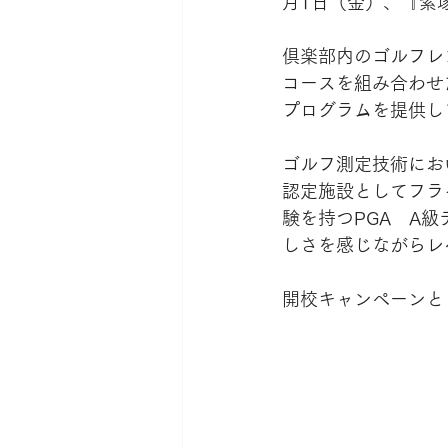
月1日（金）、『紫
倶楽部内のゴルフレ
コースを組み合わせ
プログラムを提供し
ゴルフ測定技術におい
認定施設としてフラ
験を持つPGA　A
しさを感じながらレ
開校キャンペーンと