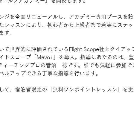
塚ゴルフアカデミー』を開校します。
ンジを全面リニューアルし、アカデミー専用ブースを設
たレッスンにより、初心者から上級者まで着実にステッ
ます。
て世界的に評価されているFlight Scope社とタイア
イトスコープ「Mevo+」を導入。指導にあたるのは、
級ティーチングプロの管沼　稔です。誰でも気軽に参加で
ベルアップできる丁寧な指導を行います。
して、宿泊者限定の「無料ワンポイントレッスン」を実