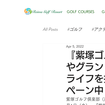
GOLF COURSES
G
All Posts
#ゴルフ
#アク
Apr 5, 2022
『紫塚ゴ
やグラン
ライフを
ペーン中
紫塚ゴルフ倶楽部（